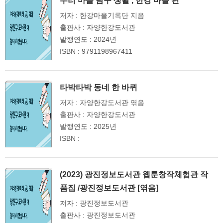
우리 마을 탐구 생활 , 한강 마을 편
저자 : 한강마을기록단 지음
출판사 : 자양한강도서관
발행연도 : 2024년
ISBN : 9791198967411
타박타박 동네 한 바퀴
저자 : 자양한강도서관 엮음
출판사 : 자양한강도서관
발행연도 : 2025년
ISBN :
(2023) 광진정보도서관 웹툰창작체험관 작
품집 /광진정보도서관 [엮음]
저자 : 광진정보도서관
출판사 : 광진정보도서관