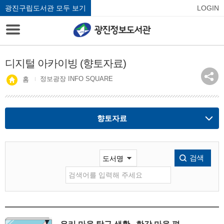
광진구립도서관 모두 보기
LOGIN
디지털 아카이빙 (향토자료)
정보광장 INFO SQUARE
홈
향토자료
검색