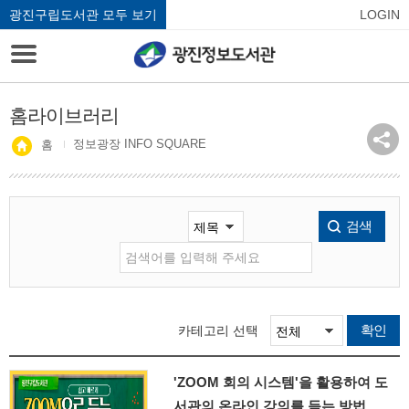
광진구립도서관 모두 보기
LOGIN
홈라이브러리
정보광장 INFO SQUARE
홈
검색
확인
카테고리 선택
'ZOOM 회의 시스템'을 활용하여 도
서관의 온라인 강의를 듣는 방법