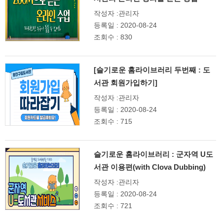
작성자 :관리자
등록일 : 2020-08-24
조회수 : 830
[슬기로운 홈라이브러리 두번째 : 도
서관 회원가입하기]
작성자 :관리자
등록일 : 2020-08-24
조회수 : 715
슬기로운 홈라이브러리 : 군자역 U도
서관 이용편(with Clova Dubbing)
작성자 :관리자
등록일 : 2020-08-24
조회수 : 721