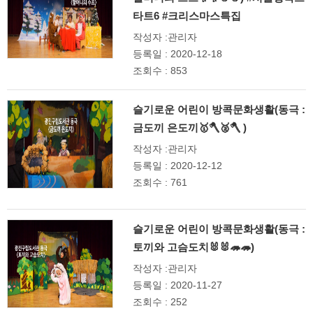
타트6 #크리스마스특집
작성자 :관리자
등록일 : 2020-12-18
조회수 : 853
슬기로운 어린이 방콕문화생활(동극 :
금도끼 은도끼🥇🪓🥈🪓 )
작성자 :관리자
등록일 : 2020-12-12
조회수 : 761
슬기로운 어린이 방콕문화생활(동극 :
토끼와 고슴도치🐰🐰🦔🦔)
작성자 :관리자
등록일 : 2020-11-27
조회수 : 252