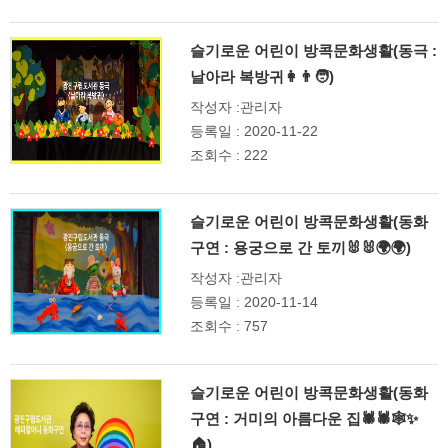
슬기로운 어린이 방콕문화생활(동극 :
날아라 복방귀👩👨🧑)
작성자 :관리자
등록일 : 2020-11-22
조회수 : 222
슬기로운 어린이 방콕문화생활(동화
구연 : 용궁으로 간 토끼🐰🐰🌍🌍)
작성자 :관리자
등록일 : 2020-11-14
조회수 : 757
슬기로운 어린이 방콕문화생활(동화
구연 : 거미의 아름다운 집🕷🕷🕸✨
🏠)