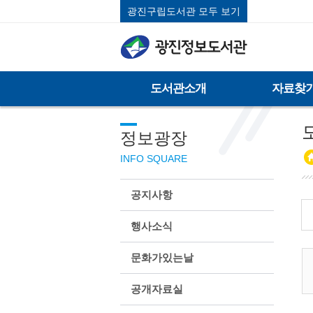
광진구립도서관 모두 보기
도서관소개
자료찾
정보광장
INFO SQUARE
공지사항
행사소식
문화가있는날
공개자료실