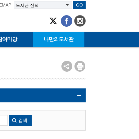
TEMAP
GO
참여마당
나만의도서관
검색