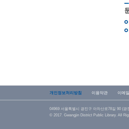
개인정보처리방침
이용약관
이메
04969 서울특별시 광진구 아차산로78길 90 (광장동) 
© 2017. Gwangjin District Public Library. All Ri