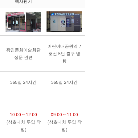
책자판기
어린이대공원역 7
광진문화예술회관
호선 5번 출구 방
정문 왼편
향
365일 24시간
365일 24시간
10:00 ~ 12:00
09:00 ~ 11:00
(상호대차 투입 작
(상호대차 투입 작
업)
업)