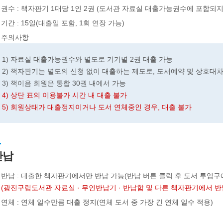
권수 : 책자판기 1대당 1인 2권 (도서관 자료실 대출가능권수에 포함되지
기간 : 15일(대출일 포함, 1회 연장 가능)
주의사항
1) 자료실 대출가능권수와 별도로 기기별 2권 대출 가능
2) 책자판기는 별도의 신청 없이 대출하는 제도로, 도서예약 및 상호대차
3) 책이음 회원은 통합 30권 내에서 가능
4) 상단 표의 이용불가 시간 내 대출 불가
5) 회원상태가 대출정지이거나 도서 연체중인 경우, 대출 불가
반납
반납 : 대출한 책자판기에서만 반납 가능(반납 버튼 클릭 후 도서 투입구
(광진구립도서관 자료실 · 무인반납기 · 반납함 및 다른 책자판기에서 반
연체 : 연체 일수만큼 대출 정지(연체 도서 중 가장 긴 연체 일수 적용)