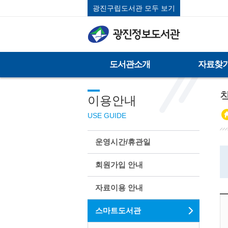
광진구립도서관 모두 보기
도서관소개
자료찾
이용안내
USE GUIDE
운영시간/휴관일
회원가입 안내
자료이용 안내
스마트도서관