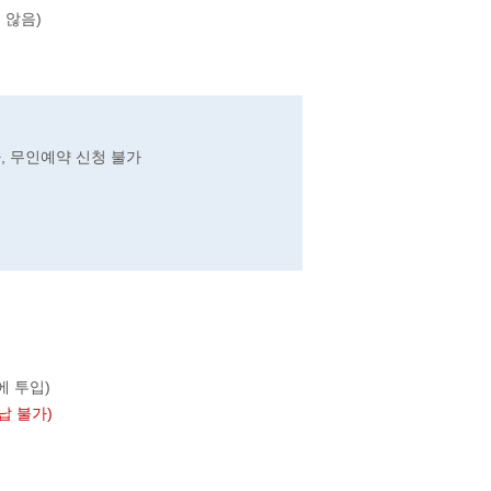
 않음)
, 무인예약 신청 불가
에 투입)
납 불가)