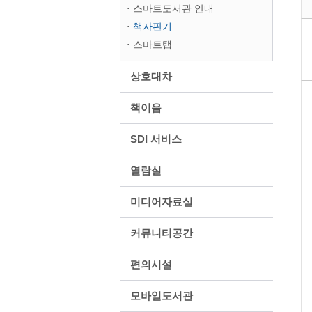
스마트도서관 안내
책자판기
스마트탭
상호대차
책이음
SDI 서비스
열람실
미디어자료실
커뮤니티공간
편의시설
모바일도서관