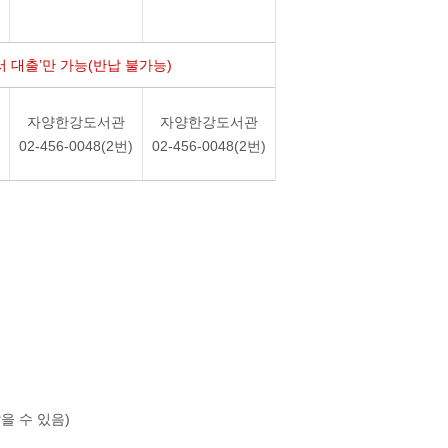
 대출’만 가능(반납 불가능)
자양한강도서관
자양한강도서관
02-456-0048(2번)
02-456-0048(2번)
을 수 있음)