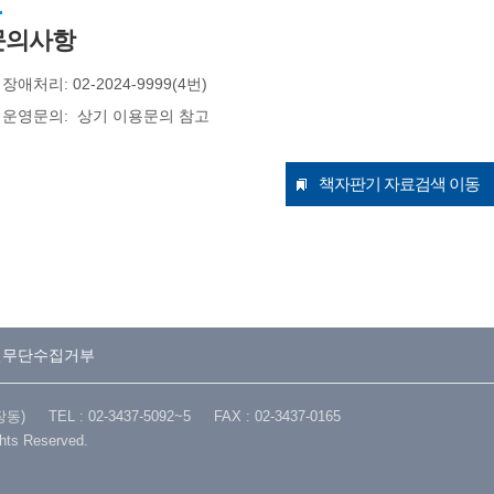
문의사항
장애처리: 02-2024-9999(4번)
운영문의: 상기 이용문의 참고
책자판기 자료검색 이동
일무단수집거부
TEL : 02-3437-5092~5 FAX : 02-3437-0165
ghts Reserved.