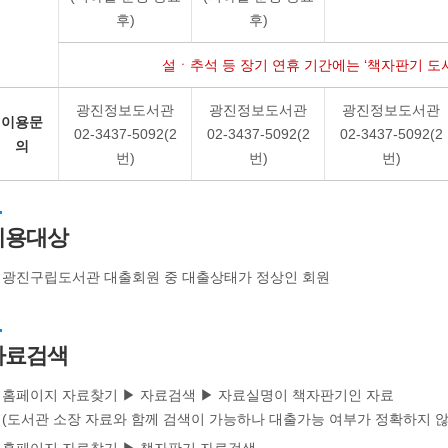
후)
후)
설ㆍ추석 등 장기 연휴 기간에는 ‘책자판기 도서
광진정보도서관
광진정보도서관
광진정보도서관
이용문
02-3437-5092(2
02-3437-5092(2
02-3437-5092(2
의
번)
번)
번)
이용대상
광진구립도서관 대출회원 중 대출상태가 정상인 회원
자료검색
홈페이지 자료찾기 ▶ 자료검색 ▶ 자료실명이 책자판기인 자료
(도서관 소장 자료와 함께 검색이 가능하나 대출가능 여부가 정확하지 않