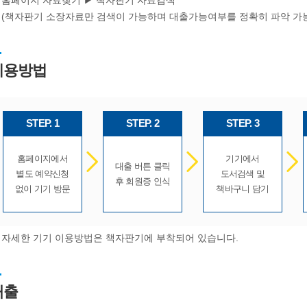
홈페이지 자료찾기 ▶ 책자판기 자료검색
(책자판기 소장자료만 검색이 가능하며 대출가능여부를 정확히 파악 가
이용방법
STEP. 1
STEP. 2
STEP. 3
홈페이지에서
기기에서
대출 버튼 클릭
별도 예약신청
도서검색 및
후 회원증 인식
없이 기기 방문
책바구니 담기
자세한 기기 이용방법은 책자판기에 부착되어 있습니다.
대출