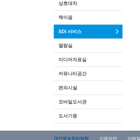
상호대차
책이음
SDI 서비스
열람실
미디어자료실
커뮤니티공간
편의시설
모바일도서관
도서기증
개인정보처리방침
이용약관
이메