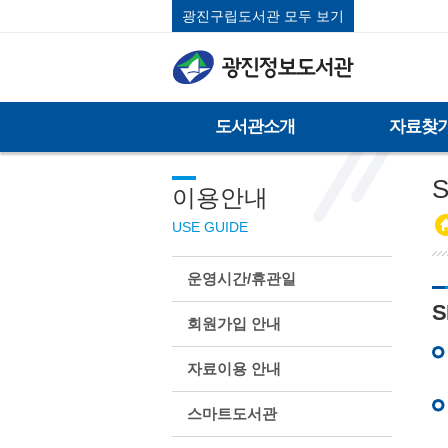
광진구립도서관 모두 보기
도서관소개
자료찾
이용안내
USE GUIDE
운영시간/휴관일
S
회원가입 안내
자료이용 안내
스마트도서관