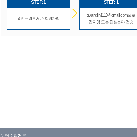
STEP. 1
STEP. 1
gwangjin1110@gmail.com
으로
광진구립도서관 회원가입
잡지명 또는 관심분야 전송
일무단수집거부