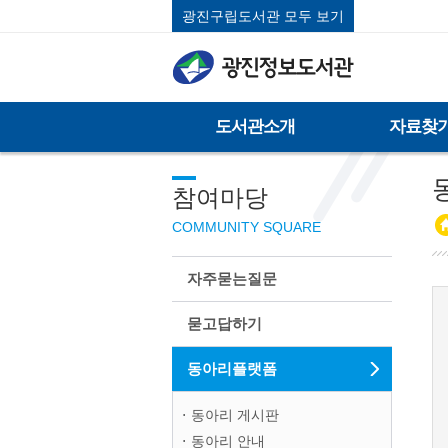
광진구립도서관 모두 보기
도서관소개
자료찾
참여마당
COMMUNITY SQUARE
자주묻는질문
묻고답하기
동아리플랫폼
동아리 게시판
동아리 안내