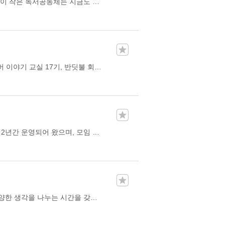
엄마학교 2반으로 구성된 동아리 입니다. 한강도서관에서 시작된 이 작은 독서공동체는 지금도 책을 매개로 서로의 삶을 존중하며 조용하지만 오래 가는 독서를 실천하고 있습니다.
반딧불 모임은 2025년 4월에 시작했습니다. 모임 회원은 광진 실버 이야기 교실 17기, 반딧불 회원이자, 이규원 선생님의 옛이야기 교실 과정을 이수한 학생들입니다. 어른을 위한 동화를 읽고 함께 감상과 토론을 나누는 모임입니다.
안녕하세요. 군자동 독서동아리 ‘여운‘입니다. 22년 8월 개설 이래 2년간 운영되어 왔으며, 모임 인원 전원이 광진구에 거주하고 있는 지역 독서 동이리 입니다. 저희 모임은 책을 읽고 나눔으로써, 성인들의 독서 습관을 만들고 깊이 있는 독서를 가능하게 하는 것을 목표로 하고 있습니다. 감사합니다. 동아리 지원 중 공간매칭을 부탁드립니다:) 대표자 연락처 : 01093490278
여러 분야를 공부하는 대학생들이 모여 서로 같은 작품을 읽고 다양한 생각을 나누는 시간을 갖는다.