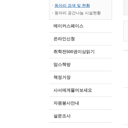
동아리 검색 및 현황
동아리 공간나눔 시설현황
메이커스페이스
온라인신청
취학전500권이상읽기
맘스책방
책정거장
사서에게물어보세요
자원봉사안내
설문조사