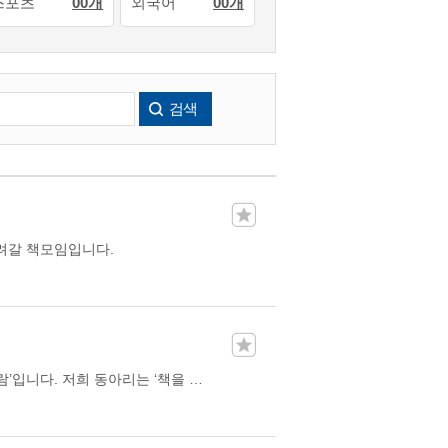
스포츠
00개
외국어
00개
검색
려갈 책모임입니다.
안녕하세요, 광진구를 기반으로 활동하는 독서동아리 ‘책 읽을 사람’입니다. 저희 동아리는 ‘책을 읽고 이야기 나누고 싶은 사람’들이 모여 다양한 분야의 책을 읽고 교양을 쌓아가는 것을 목표로 합니다. 활동은 격주로 월 2회 진행되며, 회원들이 주도적으로 참여하는 방식을 지향합니다. 매 모임이 끝날 때 다음 모임의 ‘리더’를 정하며, 선정된 리더는 다음 주자로서 읽을 책을 선정하고 발제문을 작성하여 대화를 리드하는 역할을 맡습니다. 이를통해 편독을 방지하고 문학, 인문, 과학 등 다채로운 도서를 접하며 깊이 있는 시선을 공유하고자 합니다.