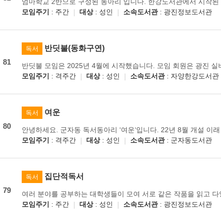
모임주기
: 주간
대상
: 성인
소속도서관
: 광진정보도서관
반딧불(동화구연)
독서
81
모임주기
: 격주간
대상
: 성인
소속도서관
: 자양한강도서관
여운
독서
80
모임주기
: 격주간
대상
: 성인
소속도서관
: 군자동도서관
집단적독서
독서
79
모임주기
: 주간
대상
: 성인
소속도서관
: 광진정보도서관