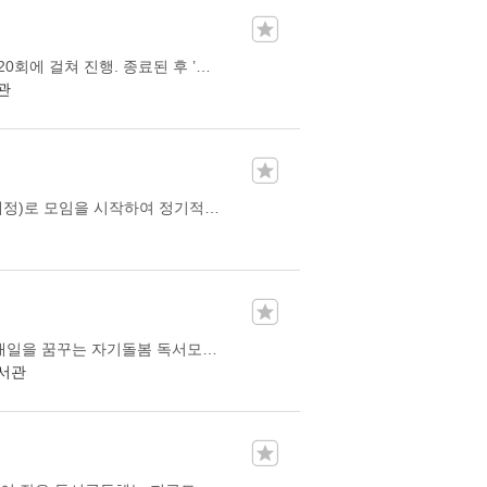
2024년 실버독서회(강사:이승화작가) 수업이 ’24.6.3~10.28까지 20회에 걸쳐 진행. 종료된 후 ’광나루독서회‘로 12명의 회원이 ’24.12.2, 첫모임을 가진 후 격주 간의 모임을 진행해 오고 있음
관
광진정보도서관 책읽는 아빠학교 1기(2018년~현재87회차 진행예정)로 모임을 시작하여 정기적으로 계속 독서모임을 하고 있습니다. 이제는 아빠에서 아버지로 변해가고 있습니다. 그만큼 시간만큼 다양한 주제의 도서로 이야기를 하면 서로의 생각을 소통하는 모임을 하고 있습니다.
저희 '숨마쿰라우데'는 어제보다 더 나은 오늘, 오늘보다 더 나은 내일을 꿈꾸는 자기돌봄 독서모임입니다. 라틴어 'Summa Cum Laude' (숨마쿰라우데) 는 외국대학에서 졸업 시에 최우등학생에게 수여하는 상의 이름입니다. 그 숨은 의미는 남과 경쟁하여 우월한 결과를 얻는 것이 아니라, 나 자신과 경쟁하여 과거보다 더 나아진 모습을 찾아가는 데 더 큰 의미를 둔다고 합니다. 그 의미처럼, 저희 동아리는 독서원 각자가 독서를 통해 매일매일 더 긍정적인 방향으로 나아가고자 하는 의지를 가지고 참여하고 있습니다. 독서토론 외에도, 책의 저자나 주제와 관련된 전시회, 영화도 함께 관람하며 자기 돌봄을 실천합니다
서관