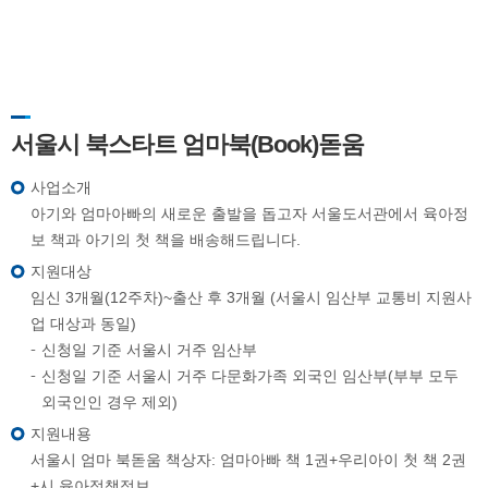
서울시 북스타트 엄마북(Book)돋움
사업소개
아기와 엄마아빠의 새로운 출발을 돕고자 서울도서관에서 육아정
보 책과 아기의 첫 책을 배송해드립니다.
지원대상
임신 3개월(12주차)~출산 후 3개월 (서울시 임산부 교통비 지원사
업 대상과 동일)
신청일 기준 서울시 거주 임산부
신청일 기준 서울시 거주 다문화가족 외국인 임산부(부부 모두
외국인인 경우 제외)
지원내용
서울시 엄마 북돋움 책상자: 엄마아빠 책 1권+우리아이 첫 책 2권
+시 육아정책정보