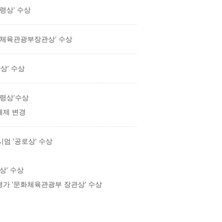
령상’ 수상
화체육관광부장관상’ 수상
상' 수상
통령상’수상
체제 변경
시엄 '공로상' 수상
상' 수상
가 '문화체육관광부 장관상' 수상