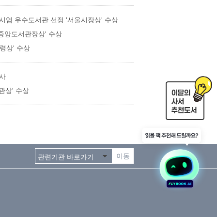
소시엄 우수도서관 선정 '서울시장상' 수상
중앙도서관장상' 수상
령상' 수상
행사
관상' 수상
이동