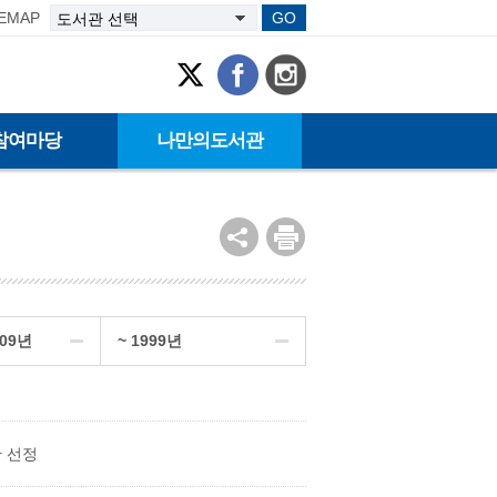
TEMAP
GO
참여마당
나만의도서관
009년
~ 1999년
 선정