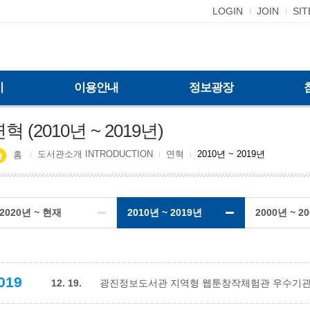
LOGIN
JOIN
SI
기
이용안내
정보광장
혁 (2010년 ~ 2019년)
도서관소개 INTRODUCTION
연혁
2010년 ~ 2019년
홈
2020년 ~ 현재
2010년 ~ 2019년
2000년 ~ 2
019
12. 19.
광진정보도서관 지역형 웹툰창작체험관 우수기관