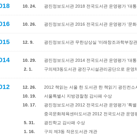
018
10. 24.
광진정보도서관 2018 전국도서관 운영평가 ‘대통
016
10. 26.
광진정보도서관 2016 전국도서관 운영평가 ‘문
015
12. 9.
광진정보도서관 무한상상실 '미래창조과학부장관
014
10. 29.
광진정보도서관 2014 전국도서관 운영평가 ‘대
2. 1.
구의제3동도서관 광진구시설관리공단으로 운영
012
12. 26.
2012 책읽는 서울 한 도서관 한 책읽기 광진컨소
10. 19.
서울특별시 지방경찰청 감사패 수상
10. 17.
광진정보도서관 2012 전국도서관 운영평가 '특별
중곡문화체육센터도서관 2012 전국도서관 운영평
5. 31.
광진학교 감사패 수상
1. 16.
구의 제3동 작은도서관 개관