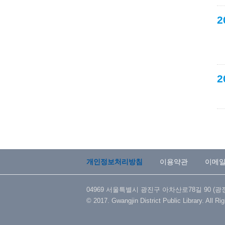
2
2
개인정보처리방침
이용약관
이메
04969 서울특별시 광진구 아차산로78길 90 (광장동) 
© 2017. Gwangjin District Public Library. All Ri