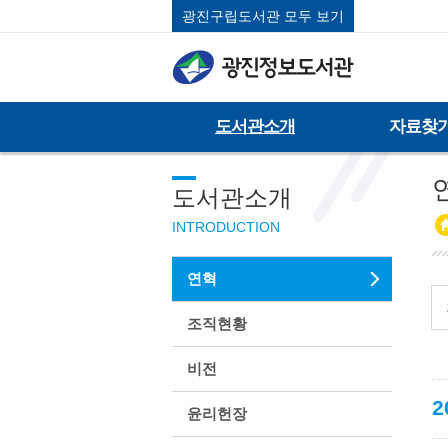
광진구립도서관 모두 보기
도서관소개
자료찾
연
도서관소개
INTRODUCTION
연혁
조직현황
비전
2
윤리헌장