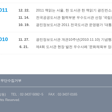
011
12. 22.
2011 책읽는 서울, 한 도서관 한 책읽기 광진컨
11. 14.
전국공공도서관 협력부분 우수도서관 선정 '국립
10. 19.
광진정보도서관 2011 전국도서관 운영평가 '대통
010
11. 27.
광진정보도서관 개관10주년(2010.11.10) 기념
6. 21.
제4회 도서관 현장 발전 우수사례 '문화체육부 장
일무단수집거부
TEL : 02-3437-5092~5 FAX : 02-3437-0165
ghts Reserved.