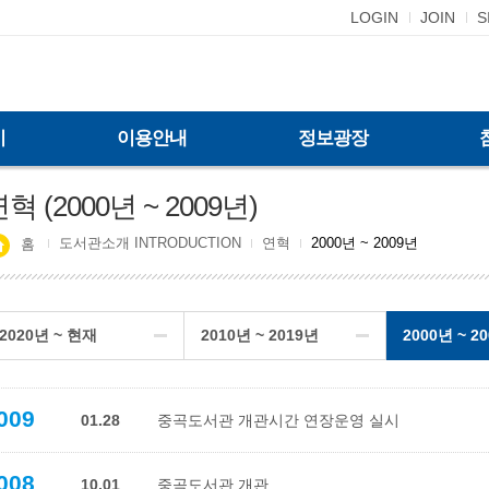
LOGIN
JOIN
S
기
이용안내
정보광장
혁 (2000년 ~ 2009년)
도서관소개 INTRODUCTION
연혁
2000년 ~ 2009년
홈
2020년 ~ 현재
2010년 ~ 2019년
2000년 ~ 2
009
01.28
중곡도서관 개관시간 연장운영 실시
008
10.01
중곡도서관 개관