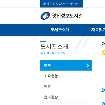
광진구립도서관 모두 보기
도서관소개
자료찾
연
도서관소개
INTRODUCTION
연혁
조직현황
비전
2
윤리헌장
2