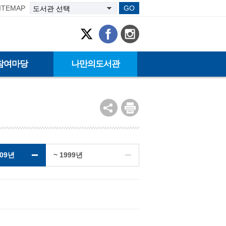
ITEMAP
GO
참여마당
나만의도서관
009년
~ 1999년