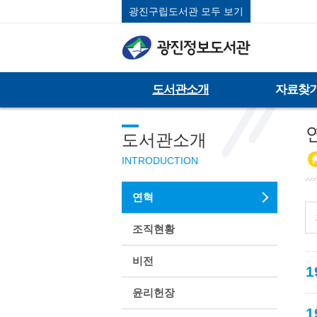
광진구립도서관 모두 보기
도서관소개
자료찾
연
도서관소개
INTRODUCTION
연혁
조직현황
비전
1
윤리헌장
1