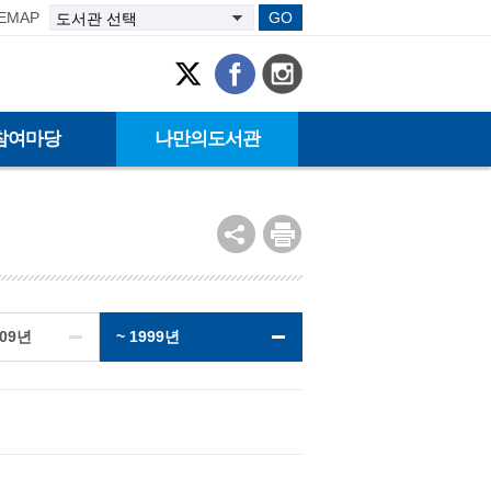
TEMAP
GO
참여마당
나만의도서관
009년
~ 1999년