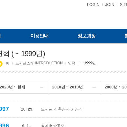
LOGIN
JOIN
SI
기
이용안내
정보광장
혁 ( ~ 1999년)
도서관소개 INTRODUCTION
연혁
~ 1999년
홈
2020년 ~ 현재
2010년 ~ 2019년
2000년 ~ 2
997
10. 29.
도서관 신축공사 기공식
996
9. 1.
설계현상공모