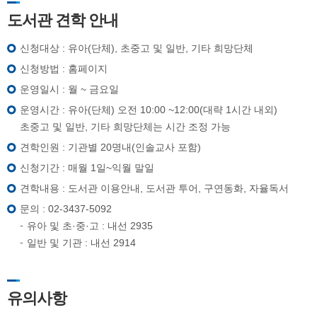
도서관 견학 안내
신청대상 : 유아(단체), 초중고 및 일반, 기타 희망단체
신청방법 : 홈페이지
운영일시 : 월 ~ 금요일
운영시간 : 유아(단체) 오전 10:00 ~12:00(대략 1시간 내외)
초중고 및 일반, 기타 희망단체는 시간 조정 가능
견학인원 : 기관별 20명내(인솔교사 포함)
신청기간 : 매월 1일~익월 말일
견학내용 : 도서관 이용안내, 도서관 투어, 구연동화, 자율독서
문의 : 02-3437-5092
유아 및 초·중·고 : 내선 2935
일반 및 기관 : 내선 2914
유의사항