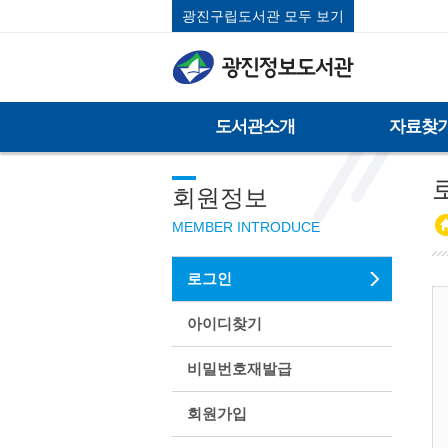
광진구립도서관 모두 보기
도서관소개
자료찾
회원정보
MEMBER INTRODUCE
로그인
아이디찾기
비밀번호재발급
회원가입