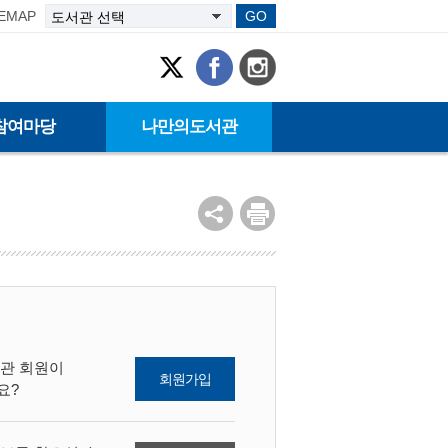
TEMAP
GO
참여마당
나만의도서관
관 회원이
회원가입
요?