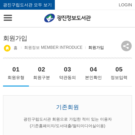
광진구립도서관 모두 보기
LOGIN
회원가입
회원정보 MEMBER INTRODUCE
회원가입
홈
01
02
03
04
05
회원유형
회원구분
약관동의
본인확인
정보입력
기존회원
광진구립도서관 회원으로 가입한 적이 있는 이용자
(기존홈페이지/도서대출/멀티미디어실이용)