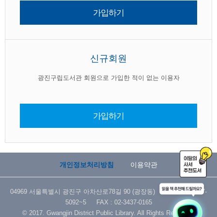
가입하기
신규회원
광진구립도서관 회원으로 가입한 적이 없는 이용자
가입하기
개인정보처리방침
이용약관
04969 서울특별시 광진구 아차산로78길 90 (광장동) TEL : 02-3437-
5092~5 FAX : 02-3437-0165
© 2017. Gwangjin District Public Library. All Rights Reserved.