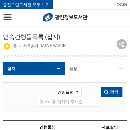
광진구립도서관 모두 보기
LOGIN
연속간행물목록 (잡지)
자료찾기 DATA SEARCH
홈
잡지
신문
검색
간행물명
자료실명