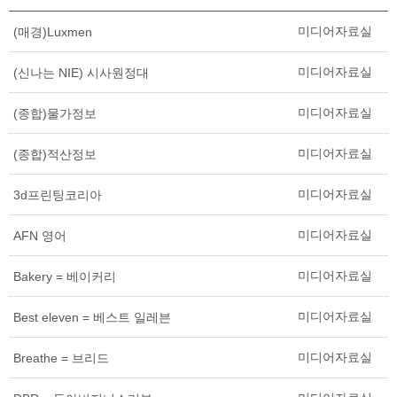
미디어자료실
(매경)Luxmen
미디어자료실
(신나는 NIE) 시사원정대
미디어자료실
(종합)물가정보
미디어자료실
(종합)적산정보
미디어자료실
3d프린팅코리아
미디어자료실
AFN 영어
미디어자료실
Bakery = 베이커리
미디어자료실
Best eleven = 베스트 일레븐
미디어자료실
Breathe = 브리드