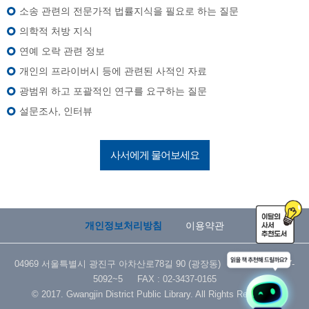
소송 관련의 전문가적 법률지식을 필요로 하는 질문
의학적 처방 지식
연예 오락 관련 정보
개인의 프라이버시 등에 관련된 사적인 자료
광범위 하고 포괄적인 연구를 요구하는 질문
설문조사, 인터뷰
사서에게 물어보세요
개인정보처리방침
이용약관
04969 서울특별시 광진구 아차산로78길 90 (광장동) TEL : 02-3437-
5092~5 FAX : 02-3437-0165
© 2017. Gwangjin District Public Library. All Rights Reserved.