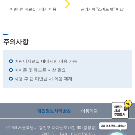
어린이어자료실 내에서 이용
관리기에 "스마트 탭" 반납
주의사항
어린이자료실 내에서만 이용 가능
이어폰 및 헤드폰 지참 필요
사용 후 탭 미반납 시 이용 제재
개인정보처리방침
이용약관
04969 서울특별시 광진구 아차산로78길 90 (광장동) TEL : 02-3437-
5092~5 FAX : 02-3437-0165