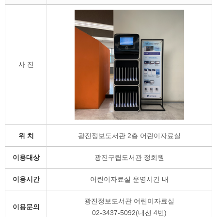
사 진
위 치
광진정보도서관 2층 어린이자료실
이용대상
광진구립도서관 정회원
이용시간
어린이자료실 운영시간 내
광진정보도서관 어린이자료실
이용문의
02-3437-5092(내선 4번)