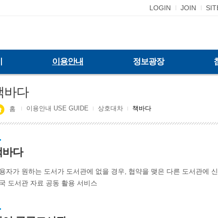
LOGIN
JOIN
SI
기
이용안내
정보광장
책바다
이용안내 USE GUIDE
상호대차
책바다
홈
책바다
용자가 원하는 도서가 도서관에 없을 경우, 협약을 맺은 다른 도서관에 
국 도서관 자료 공동 활용 서비스