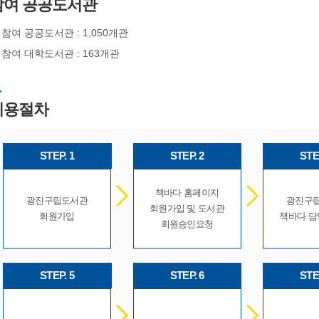
참여 공공도서관
참여 공공도서관 : 1,050개관
참여 대학도서관 : 163개관
이용절차
STEP. 1
STEP. 2
STE
책바다 홈페이지
광진구립도서관
광진구
회원가입 및 도서관
회원가입
책바다 담
회원승인요청
STEP. 5
STEP. 6
STE