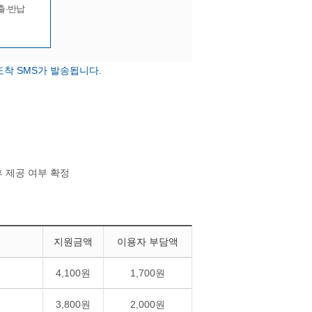
출·반납
착 SMS가 발송됩니다.
 제공 여부 확정
지원금액
이용자 부담액
4,100원
1,700원
3,800원
2,000원