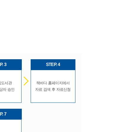
P. 3
STEP. 4
립도서관
책바다 홈페이지에서
당자 승인
자료 검색 후 자료신청
P. 7