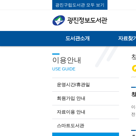
광진구립도서관 모두 보기
도서관소개
자료찾
이용안내
USE GUIDE
운영시간/휴관일
회원가입 안내
이
자료이용 안내
전
스마트도서관