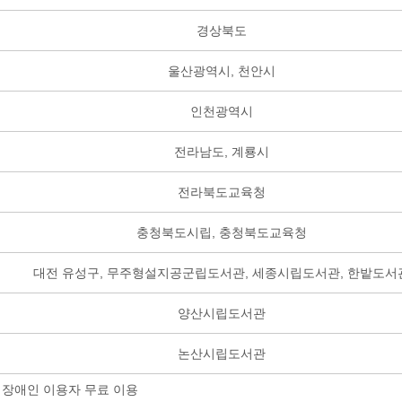
경상북도
울산광역시, 천안시
인천광역시
전라남도, 계룡시
전라북도교육청
충청북도시립, 충청북도교육청
대전 유성구, 무주형설지공군립도서관, 세종시립도서관, 한밭도서
양산시립도서관
논산시립도서관
장애인 이용자 무료 이용