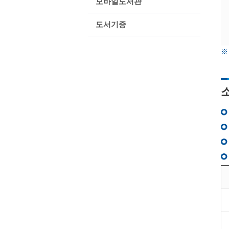
모바일도서관
도서기증
※