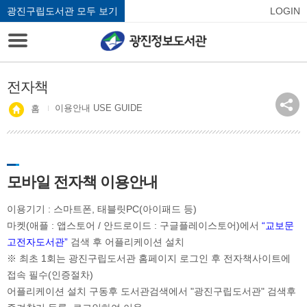
광진구립도서관 모두 보기
LOGIN
전자책
이용안내 USE GUIDE
홈
모바일 전자책 이용안내
이용기기 : 스마트폰, 태블릿PC(아이패드 등)
마켓(애플 : 앱스토어 / 안드로이드 : 구글플레이스토어)에서
“교보문
고전자도서관”
검색 후 어플리케이션 설치
※ 최초 1회는 광진구립도서관 홈페이지 로그인 후 전자책사이트에
접속 필수(인증절차)
어플리케이션 설치 구동후 도서관검색에서 "광진구립도서관" 검색후