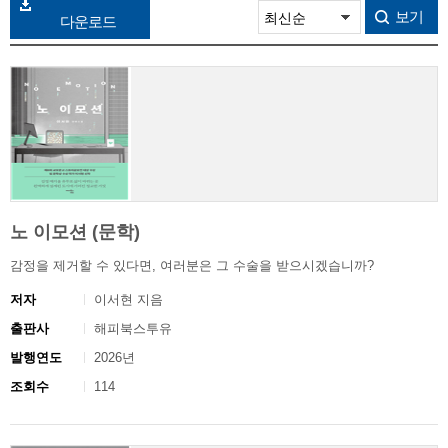
보기
다운로드
노 이모션 (문학)
감정을 제거할 수 있다면, 여러분은 그 수술을 받으시겠습니까?
저자
이서현 지음
출판사
해피북스투유
발행연도
2026년
조회수
114