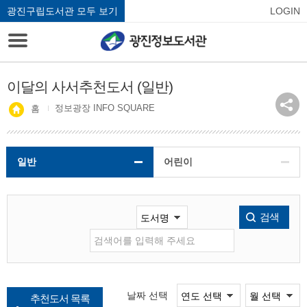
광진구립도서관 모두 보기
LOGIN
이달의 사서추천도서 (일반)
정보광장 INFO SQUARE
홈
일반
어린이
검색
날짜 선택
추천도서 목록