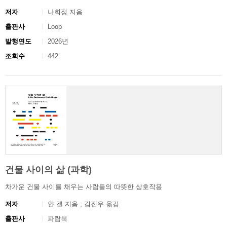
저자
나희정 지음
출판사
Loop
발행연도
2026년
조회수
442
건물 사이의 삶 (과학)
차가운 건물 사이를 채우는 사람들의 따뜻한 상호작용
저자
얀 겔 지음 ; 김진우 옮김
출판사
파람북