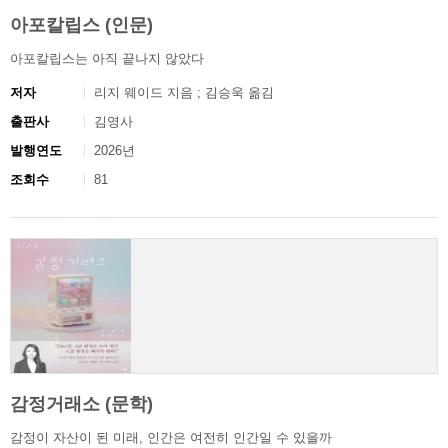
아포칼립스 (인문)
아포칼립스는 아직 끝나지 않았다
저자
리지 웨이드 지음 ; 김승욱 옮김
출판사
김영사
발행연도
2026년
조회수
81
감정거래소 (문학)
감정이 자산이 된 미래, 인간은 여전히 인간일 수 있을까