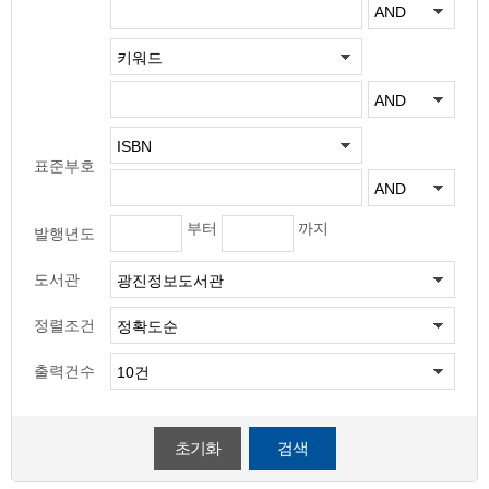
표준부호
부터
까지
발행년도
도서관
정렬조건
출력건수
초기화
검색