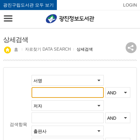
광진구립도서관 모두 보기
LOGIN
상세검색
자료찾기 DATA SEARCH
상세검색
홈
검색항목