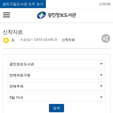
광진구립도서관 모두 보기
LOGIN
신착자료
자료찾기 DATA SEARCH
신착자료
홈
검색