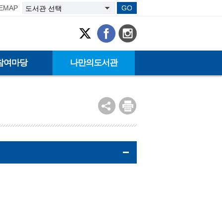
TEMAP
GO
참여마당
나만의도서관