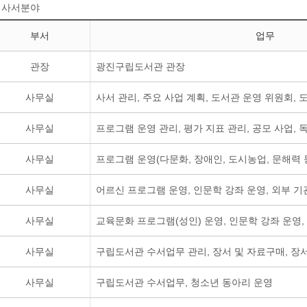
사서분야
부서
업무
관장
광진구립도서관 관장
사무실
사서 관리, 주요 사업 계획, 도서관 운영 위원회,
사무실
프로그램 운영 관리, 평가 지표 관리, 공모 사업, 
사무실
프로그램 운영(다문화, 장애인, 도시농업, 문해력 
사무실
어르신 프로그램 운영, 인문학 강좌 운영, 외부 기
사무실
교육문화 프로그램(성인) 운영, 인문학 강좌 운영,
사무실
구립도서관 수서업무 관리, 장서 및 자료구매, 장
사무실
구립도서관 수서업무, 청소년 동아리 운영