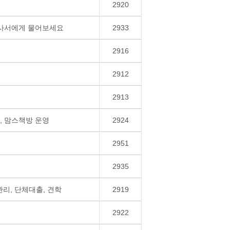
2920
 사서에게 물어보세요
2933
2916
2912
2913
, 맘스책방 운영
2924
2951
2935
리, 단체대출, 견학
2919
2922