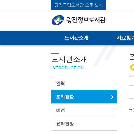
광진구립도서관 모두 보기
도서관소개
자료찾
도서관소개
INTRODUCTION
연혁
조직현황
비전
윤리헌장