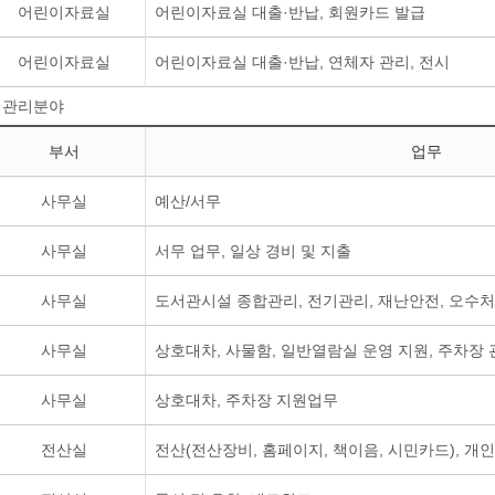
어린이자료실
어린이자료실 대출·반납, 회원카드 발급
어린이자료실
어린이자료실 대출·반납, 연체자 관리, 전시
관리분야
부서
업무
사무실
예산/서무
사무실
서무 업무, 일상 경비 및 지출
사무실
도서관시설 종합관리, 전기관리, 재난안전, 오수처
사무실
상호대차, 사물함, 일반열람실 운영 지원, 주차장 
사무실
상호대차, 주차장 지원업무
전산실
전산(전산장비, 홈페이지, 책이음, 시민카드), 