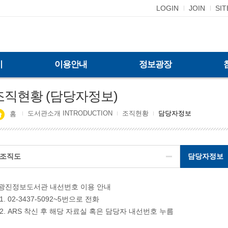
LOGIN
JOIN
SI
기
이용안내
정보광장
조직현황 (담당자정보)
도서관소개 INTRODUCTION
조직현황
담당자정보
홈
조직도
담당자정보
광진정보도서관 내선번호 이용 안내
02-3437-5092~5번으로 전화
ARS 착신 후 해당 자료실 혹은 담당자 내선번호 누름