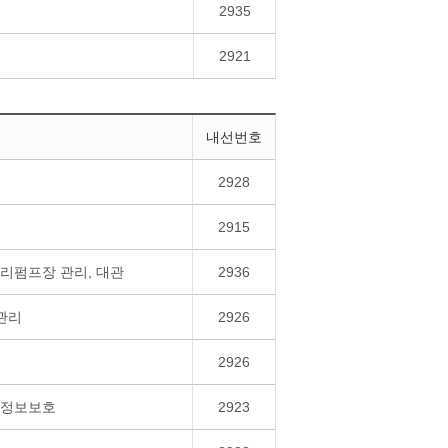
2935
2921
내선번호
2928
2915
리펌프장 관리, 대관
2936
관리
2926
2926
개인정보보호
2923