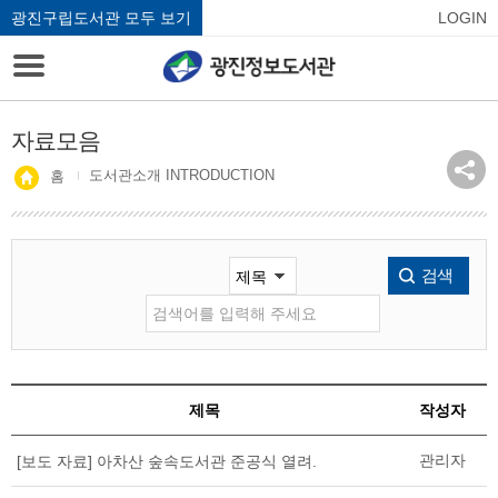
광진구립도서관 모두 보기
LOGIN
자료모음
도서관소개 INTRODUCTION
홈
검색
제목
작성자
관리자
[보도 자료] 아차산 숲속도서관 준공식 열려.