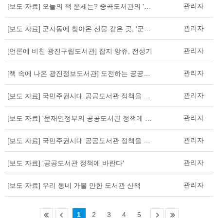
관리자
[보도 자료] 오늘의 책 운세는? 중곡도서관의 '무엇이든 뽑아보살'
관리자
[보도 자료] 군자동에 찾아온 선물 같은 곳, '군자동 도서관'
관리자
[언론에 비친 광진구립도서관] 잡지 앙쥬, 전성기
관리자
[책 속에 나온 광진정보도서관] 도전하는 공공도서관
관리자
[보도 자료] 국민주권시대 공공도서관 정책을 말하다
관리자
[보도 자료] '문재인정부의 공공도서관 정책에 바란다' 토론회 열려
관리자
[보도 자료] 국민주권시대 공공도서관 정책을 말하다
관리자
[보도 자료] '공공도서관 정책에 바란다'
관리자
[보도 자료] 우리 동네 가볼 만한 도서관 산책
1
2
3
4
5