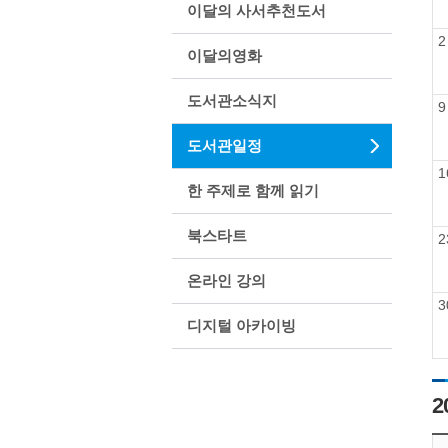
이달의 사서추천도서
2
이달의영화
도서관소식지
9
도서관일정
1
한 주제로 함께 읽기
북스타트
2
온라인 강의
3
디지털 아카이빙
2