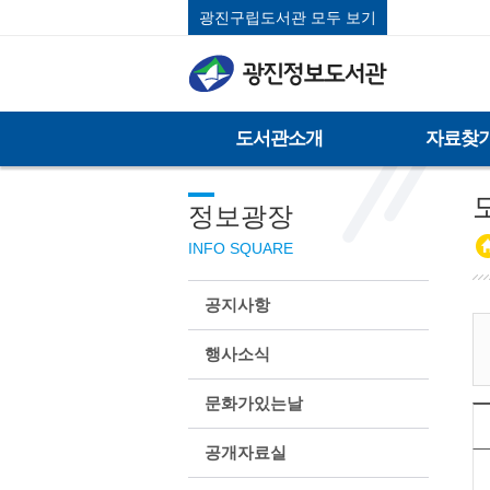
광진구립도서관 모두 보기
도서관소개
자료찾
정보광장
INFO SQUARE
공지사항
행사소식
문화가있는날
공개자료실