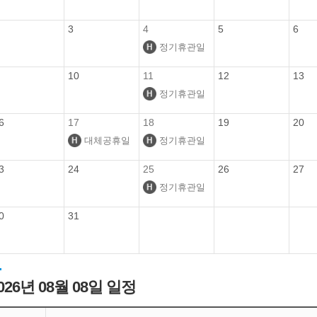
3
4
5
6
정기휴관일
10
11
12
13
정기휴관일
6
17
18
19
20
대체공휴일
정기휴관일
3
24
25
26
27
정기휴관일
0
31
026년 08월 08일 일정