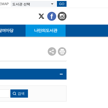
TEMAP
GO
참여마당
나만의도서관
검색