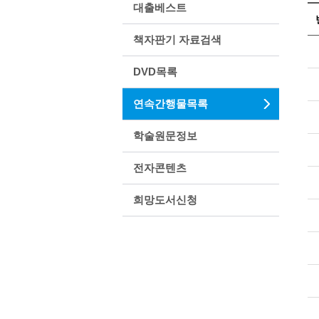
대출베스트
책자판기 자료검색
DVD목록
연속간행물목록
학술원문정보
전자콘텐츠
희망도서신청