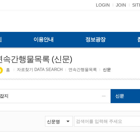
LOGIN
JOIN
SI
기
이용안내
정보광장
연속간행물목록 (신문)
자료찾기 DATA SEARCH
연속간행물목록
신문
홈
잡지
신문