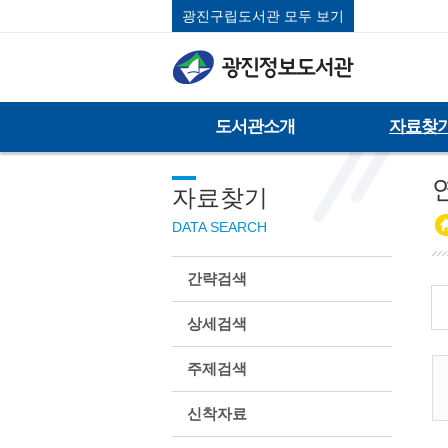
광진구립도서관 모두 보기
도서관소개
자료찾
자료찾기
DATA SEARCH
간략검색
상세검색
주제검색
신착자료