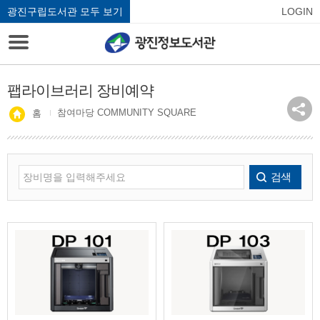
광진구립도서관 모두 보기
LOGIN
팹라이브러리 장비예약
참여마당 COMMUNITY SQUARE
홈
검색