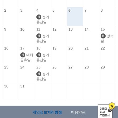
2
3
4
5
6
7
8
정기
휴관일
9
10
11
12
13
14
15
정기
광복
휴관일
절
16
17
18
19
20
21
22
대체
정기
공휴일
휴관일
23
24
25
26
27
28
29
정기
휴관일
30
31
개인정보처리방침
이용약관