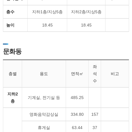
층수
지하1층/지상5층
지하2층/지상5층
높이
18.45
18.45
문화동
좌
층별
용도
면적㎡
석
비고
수
지하2
기계실, 전기실 등
485.25
층
영화음악감상실
334.80
157
휴게실
63.44
37