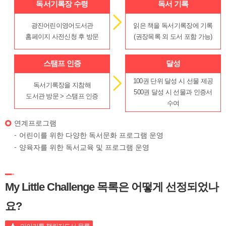
독서기록장 수령
독서 기록
광진어린이영어도서관
읽은 책을 독서기록장에 기록
홈페이지 사전신청 후 방문
(권장목록 외 도서 포함 가능)
스탬프 인증
달성
100권 단위 달성 시 선물 제공
독서기록장을 지참해
500권 달성 시 선물과 인증서
도서관 방문 > 스탬프 인증
수여
연계프로그램
어린이를 위한 다양한 독서문화 프로그램 운영
양육자를 위한 독서교육 및 프로그램 운영
My Little Challenge 목록은 어떻게 선정되었나
요?