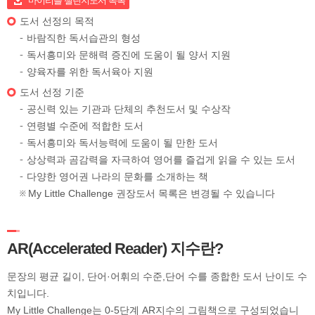
마이리틀 챌린지도서 목록
도서 선정의 목적
바람직한 독서습관의 형성
독서흥미와 문해력 증진에 도움이 될 양서 지원
양육자를 위한 독서육아 지원
도서 선정 기준
공신력 있는 기관과 단체의 추천도서 및 수상작
연령별 수준에 적합한 도서
독서흥미와 독서능력에 도움이 될 만한 도서
상상력과 곰감력을 자극하여 영어를 즐겁게 읽을 수 있는 도서
다양한 영어권 나라의 문화를 소개하는 책
My Little Challenge 권장도서 목록은 변경될 수 있습니다
AR(Accelerated Reader) 지수란?
문장의 평균 길이, 단어·어휘의 수준,단어 수를 종합한 도서 난이도 수
치입니다.
My Little Challenge는 0-5단계 AR지수의 그림책으로 구성되었습니