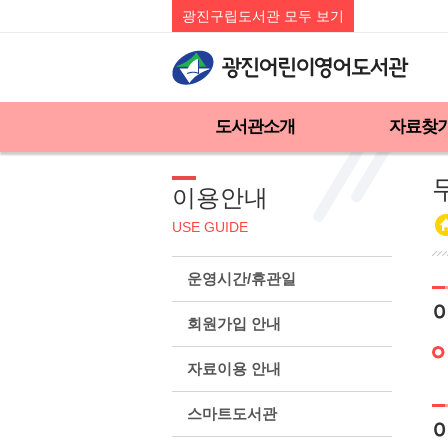
광진구립도서관 모두 보기
도서관소개
자료찾
이용안내
USE GUIDE
운영시간/휴관일
회원가입 안내
자료이용 안내
스마트도서관