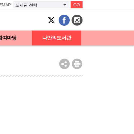
TEMAP
GO
참여마당
나만의도서관