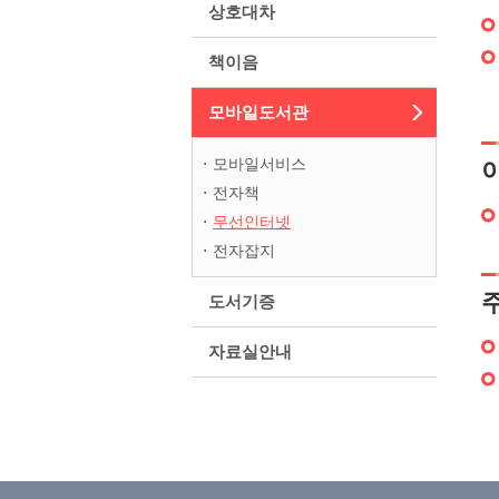
상호대차
책이음
모바일도서관
모바일서비스
전자책
무선인터넷
전자잡지
도서기증
자료실안내