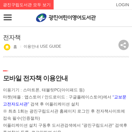
광진구립도서관 모두 보기
LOGIN
전자책
이용안내 USE GUIDE
홈
모바일 전자책 이용안내
이용기기 : 스마트폰, 태블릿PC(아이패드 등)
마켓(애플 : 앱스토어 / 안드로이드 : 구글플레이스토어)에서
“교보문
고전자도서관”
검색 후 어플리케이션 설치
※ 최초 1회는 광진구립도서관 홈페이지 로그인 후 전자책사이트에
접속 필수(인증절차)
어플리케이션 설치 구동후 도서관검색에서 "광진구립도서관" 검색후