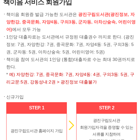
책이음 서비스 회원가입
책이음 회원증 발급 가능한 도서관은
광진구립도서관(광진정보, 자
양한강, 중곡문화, 자양4동, 구의3동, 군자동, 아차산숲속, 어린이영
어)
에서 모두 가능
1인당 대출자료는 도서관에서 규정된 대출권수 까지로 한다. (광진
정보: 7권, 자양한강: 7권, 중곡문화: 7권, 자양4동: 5권, 구의3동: 5
권, 군자동: 5권, 아차산숲속: 5권, 어린이영어: 5권)
책이음 참여 도서관의 1인당 (통합)대출자료 수는 최대 30권까지로
한다.
*
예) 자양한강: 7권, 중곡문화: 7권, 자양4동: 4권, 구의3동: 5권, 구
리교문:5권, 강동성내:2권 > 광진정보 대출불가
신규가입
STEP. 1
STEP. 2
광진구립도서관
회원가입자격을 증명할 수 있는
광진구립도서관 홈페이지 가입
서류를 지참하여