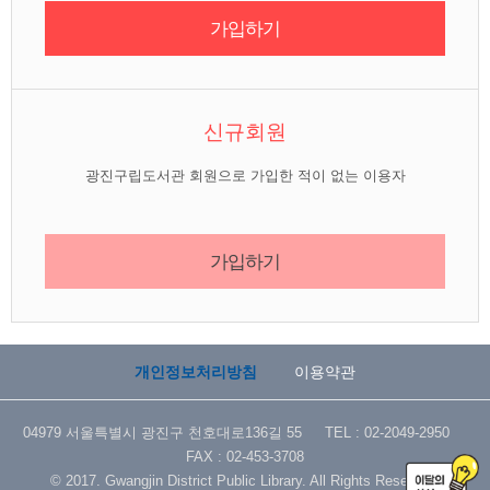
가입하기
신규회원
광진구립도서관 회원으로 가입한 적이 없는 이용자
가입하기
개인정보처리방침
이용약관
04979 서울특별시 광진구 천호대로136길 55 TEL : 02-2049-2950
FAX : 02-453-3708
© 2017. Gwangjin District Public Library. All Rights Reserved.