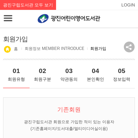
광진구립도서관 모두 보기
LOGIN
회원가입
회원정보 MEMBER INTRODUCE
회원가입
홈
01
02
03
04
05
회원유형
회원구분
약관동의
본인확인
정보입력
기존회원
광진구립도서관 회원으로 가입한 적이 있는 이용자
(기존홈페이지/도서대출/멀티미디어실이용)