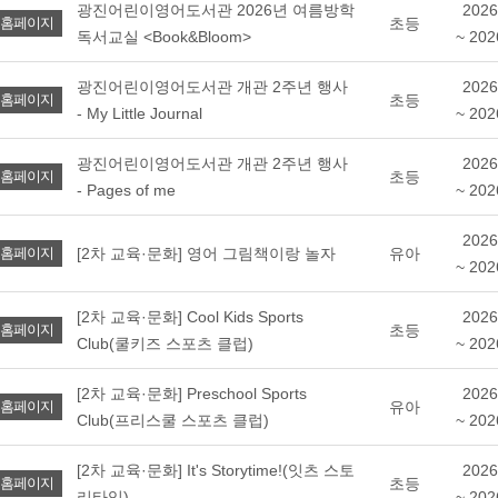
광진어린이영어도서관 2026년 여름방학
2026
초등
홈페이지
독서교실 <Book&Bloom>
~ 202
광진어린이영어도서관 개관 2주년 행사
2026
초등
홈페이지
- My Little Journal
~ 202
광진어린이영어도서관 개관 2주년 행사
2026
초등
홈페이지
- Pages of me
~ 202
2026
[2차 교육·문화] 영어 그림책이랑 놀자
유아
홈페이지
~ 202
[2차 교육·문화] Cool Kids Sports
2026
초등
홈페이지
Club(쿨키즈 스포츠 클럽)
~ 202
[2차 교육·문화] Preschool Sports
2026
유아
홈페이지
Club(프리스쿨 스포츠 클럽)
~ 202
[2차 교육·문화] It's Storytime!(잇츠 스토
2026
초등
홈페이지
리타임)
~ 202