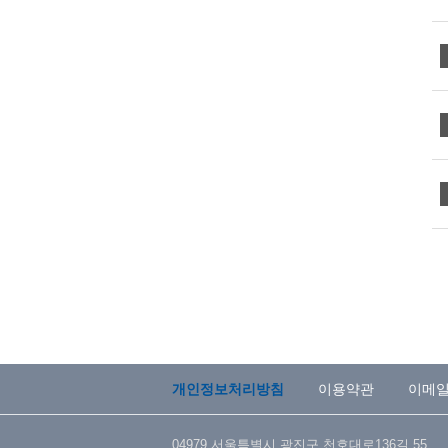
개인정보처리방침
이용약관
이메
04979 서울특별시 광진구 천호대로136길 55 TEL : 