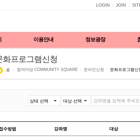
LOGIN
JOIN
SI
기
이용안내
정보광장
문화프로그램신청
참여마당 COMMUNITY SQUARE
온라인신청
문화프로그램신
홈
접수방법
강좌명
대상