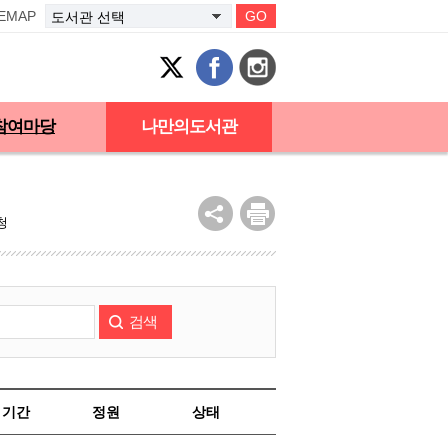
TEMAP
GO
참여마당
나만의도서관
청
검색
기간
정원
상태