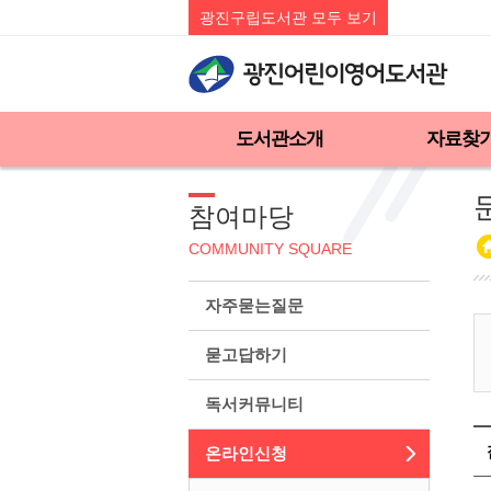
광진구립도서관 모두 보기
도서관소개
자료찾
참여마당
COMMUNITY SQUARE
자주묻는질문
묻고답하기
독서커뮤니티
온라인신청