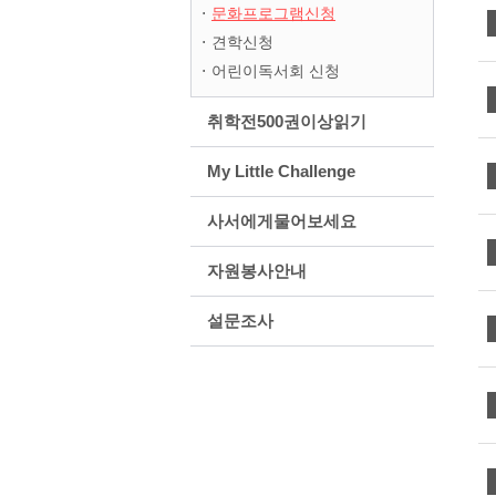
문화프로그램신청
견학신청
어린이독서회 신청
취학전500권이상읽기
My Little Challenge
사서에게물어보세요
자원봉사안내
설문조사