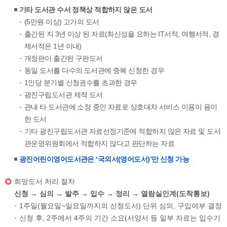
기타 도서관 수서 정책상 적합하지 않은 도서
(5만원 이상) 고가의 도서
출간된 지 3년 이상 된 자료(최신성을 요하는 IT서적, 여행서적, 경
제서적은 1년 이내)
개정판이 출간된 구판도서
동일 도서를 다수의 도서관에 중복 신청한 경우
1인당 분기별 신청권수를 초과한 경우
광진구립도서관 제적 도서
관내 타 도서관에 소장 중인 자료로 상호대차 서비스 이용이 용이
한 도서
기타 광진구립도서관 자료선정기준에 적합하지 않은 자료 및 도서
관운영위원회에서 적합하지 않다고 판단하는 자료
광진어린이영어도서관은 ‘국외서(영어도서)’만 신청 가능
희망도서 처리 절차
신청 → 심의 → 발주 → 입수 → 정리 → 열람실인계(도착통보)
1주일(월요일~일요일까지의 신청도서) 단위 심의, 구입여부 결정
신청 후, 2주에서 4주의 기간 소요(서양서 등 일부 자료는 입수기