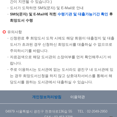
간이 지연될 수 있습니다.)
도서가 도착하면 SMS(문자) 및 E-Mail로 안내
SMS(문자) 및 E-Mail에 적힌
수령기관 및 대출가능기간 확인
후
희망도서 수령
유의사항
신청완료 후 희망도서 도착 시에도 해당 회원이 대출정지 및 대출
도서가 초과된 경우 신청하신 희망도서를 대출하실 수 없으므로
주의하시기를 바랍니다.
자료검색으로 해당 도서관의 소장여부를 먼저 확인해주시기 바
랍니다.
주로 이용하시는 도서관에 없는 도서라도 광진구 내 도서관에 있
는 경우 희망도서신청을 하지 않고 상호대차서비스를 통해서 해
당도서를 원하는 도서관에서 대출하실 수 있습니다.
개인정보처리방침
이용약관
04979 서울특별시 광진구 천호대로136길 55 TEL : 02-2049-2950