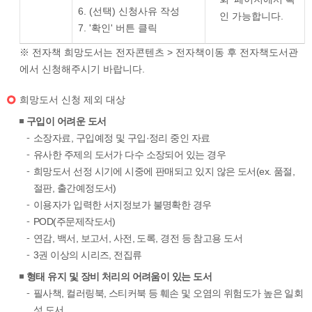
(선택) 신청사유 작성
인 가능합니다.
'확인' 버튼 클릭
※ 전자책 희망도서는 전자콘텐츠 > 전자책이동 후 전자책도서관
에서 신청해주시기 바랍니다.
희망도서 신청 제외 대상
구입이 어려운 도서
소장자료, 구입예정 및 구입·정리 중인 자료
유사한 주제의 도서가 다수 소장되어 있는 경우
희망도서 선정 시기에 시중에 판매되고 있지 않은 도서(ex. 품절,
절판, 출간예정도서)
이용자가 입력한 서지정보가 불명확한 경우
POD(주문제작도서)
연감, 백서, 보고서, 사전, 도록, 경전 등 참고용 도서
3권 이상의 시리즈, 전집류
형태 유지 및 장비 처리의 어려움이 있는 도서
필사책, 컬러링북, 스티커북 등 훼손 및 오염의 위험도가 높은 일회
성 도서