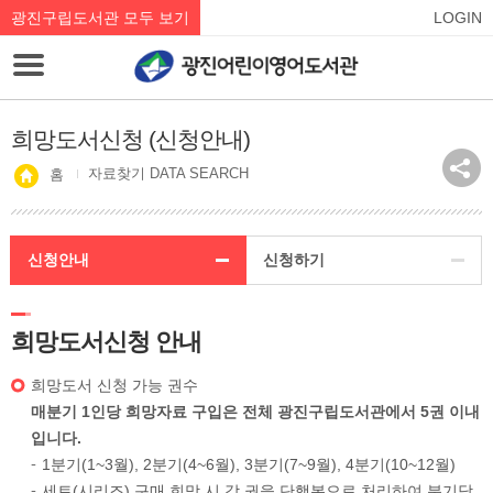
광진구립도서관 모두 보기
LOGIN
희망도서신청 (신청안내)
자료찾기 DATA SEARCH
홈
신청안내
신청하기
희망도서신청 안내
희망도서 신청 가능 권수
매분기 1인당 희망자료 구입은 전체 광진구립도서관에서 5권 이내
입니다.
1분기(1~3월), 2분기(4~6월), 3분기(7~9월), 4분기(10~12월)
세트(시리즈) 구매 희망 시 각 권을 단행본으로 처리하여 분기당