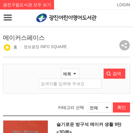
광진구립도서관 모두 보기
LOGIN
메이커스페이스
정보광장 INFO SQUARE
홈
검색
확인
카테고리 선택
슬기로운 방구석 메이커 생활 9탄
<3D펜>