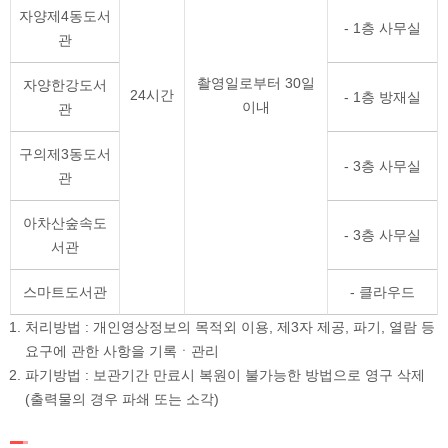
자양제4동도서
- 1층 사무실
관
촬영일로부터 30일
자양한강도서
24시간
- 1층 방재실
이내
관
구의제3동도서
- 3층 사무실
관
아차산숲속도
- 3층 사무실
서관
스마트도서관
- 클라우드
처리방법 : 개인영상정보의 목적외 이용, 제3자 제공, 파기, 열람 등
요구에 관한 사항을 기록ㆍ관리
파기방법 : 보관기간 만료시 복원이 불가능한 방법으로 영구 삭제
(출력물의 경우 파쇄 또는 소각)