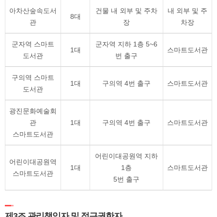
아차산숲속도서
건물 내 외부 및 주차
내 외부 및 주
8대
관
장
차장
군자역 스마트
군자역 지하 1층 5~6
1대
스마트도서관
도서관
번 출구
구의역 스마트
1대
구의역 4번 출구
스마트도서관
도서관
광진문화예술회
관
1대
구의역 4번 출구
스마트도서관
스마트도서관
어린이대공원역 지하
어린이대공원역
1대
1층
스마트도서관
스마트도서관
5번 출구
제3조 관리책임자 및 접근권한자