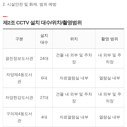
시설안전 및 화재, 범죄 예방
제2조 CCTV 설치 대수/위치/촬영범위
설치
구분
위치
촬영 범위
대수
건물 내 외부 및 주차
내 외부 및 주
광진정보도서관
24대
장
차장
자양제4동도서
6대
자료열람실 내부
열람실 내부
관
건물 내 외부 및 주차
내 외부 및 주
자양한강도서관
27대
장
차장
구의제4동도서
4대
자료열람실 내부
열람실 내부
관