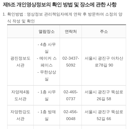
제5조 개인영상정보의 확인 방법 및 장소에 관한 사항
확인방법 : 영상정보 관리책임자에게 연락 후 방문하여 소정의 양
식 작성 및 확인
열람장소
연락처
주소
- 4층 사무
실
광진정보도
- 메이커 스
02-3437-
서울시 광진구 아차산
서관
페이스
5092
로78길 90
- 무한상상
실
자양제4동
- 1층 사무
02-465-
서울시 광진구 뚝섬로
도서관
실
0737
26길 58
자양한강도
- 1층 방재
02-456-
서울시 광진구 뚝섬로
서관
실
0048
52길 66