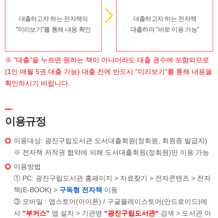
대출하고자 하는 전자책의
대출하고자 하는 전자책
"미리보기"를 통해 내용 확인
대출하여 "바로 이용 가능"
※ "대출"을 누르면 원하는 책이 아니더라도 대출 권수에 포함되므로
(1인 매월 5권 대출 가능) 대출 전에 반드시 "미리보기"를 통해 내용을
확인하시기 바랍니다.
이용규정
이용대상: 광진구립도서관 도서대출회원(정회원, 회원증 발급자)
※ 전자책 저작권 협약에 의해 도서대출회원(정회원)만 이용 가능
이용방법
① PC: 광진구립도서관 홈페이지 > 자료찾기 > 전자콘텐츠 > 전자
책(E-BOOK) >
구독형 전자책
이동
③ 모바일 : 앱스토어(아이폰) / 구글플레이스토어(안드로이드)에
서
"부커스"
앱 설치 > 기관명
"광진구립도서관"
검색 > 도서관 아