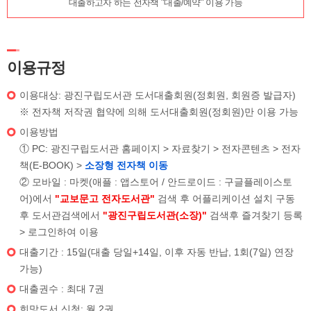
대출하고자 하는 전자책 "대출/예약" 이용 가능
이용규정
이용대상: 광진구립도서관 도서대출회원(정회원, 회원증 발급자)
※ 전자책 저작권 협약에 의해 도서대출회원(정회원)만 이용 가능
이용방법
① PC: 광진구립도서관 홈페이지 > 자료찾기 > 전자콘텐츠 > 전자
책(E-BOOK) >
소장형 전자책 이동
② 모바일 : 마켓(애플 : 앱스토어 / 안드로이드 : 구글플레이스토
어)에서
"교보문고 전자도서관"
검색 후 어플리케이션 설치 구동
후 도서관검색에서
"광진구립도서관(소장)"
검색후 즐겨찾기 등록
> 로그인하여 이용
대출기간 : 15일(대출 당일+14일, 이후 자동 반납, 1회(7일) 연장
가능)
대출권수 : 최대 7권
희망도서 신청: 월 2권