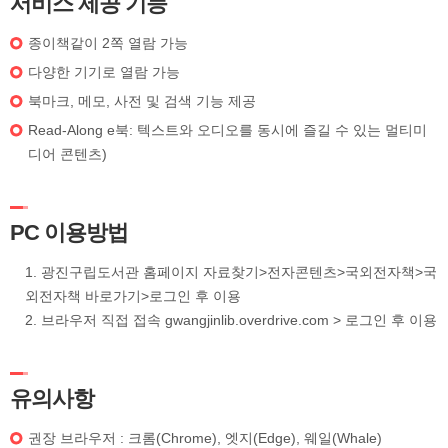
서비스 제공 기능
종이책같이 2쪽 열람 가능
다양한 기기로 열람 가능
북마크, 메모, 사전 및 검색 기능 제공
Read-Along e북: 텍스트와 오디오를 동시에 즐길 수 있는 멀티미
디어 콘텐츠)
PC 이용방법
광진구립도서관 홈페이지 자료찾기>전자콘텐츠>국외전자책>국
외전자책 바로가기>로그인 후 이용
브라우저 직접 접속 gwangjinlib.overdrive.com > 로그인 후 이용
유의사항
권장 브라우저 : 크롬(Chrome), 엣지(Edge), 웨일(Whale)