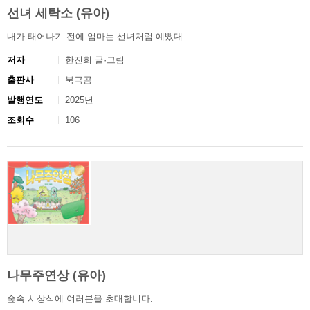
선녀 세탁소 (유아)
내가 태어나기 전에 엄마는 선녀처럼 예뻤대
저자
한진희 글·그림
출판사
북극곰
발행연도
2025년
조회수
106
나무주연상 (유아)
숲속 시상식에 여러분을 초대합니다.