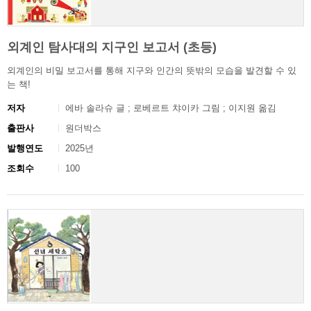
외계인 탐사대의 지구인 보고서 (초등)
외계인의 비밀 보고서를 통해 지구와 인간의 뜻밖의 모습을 발견할 수 있
는 책!
저자
에바 솔라슈 글 ; 로베르트 챠이카 그림 ; 이지원 옮김
출판사
원더박스
발행연도
2025년
조회수
100