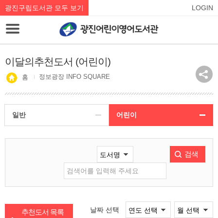
광진구립도서관 모두 보기
LOGIN
이달의추천도서 (어린이)
정보광장 INFO SQUARE
홈
일반
어린이
검색
날짜 선택
추천도서 목록