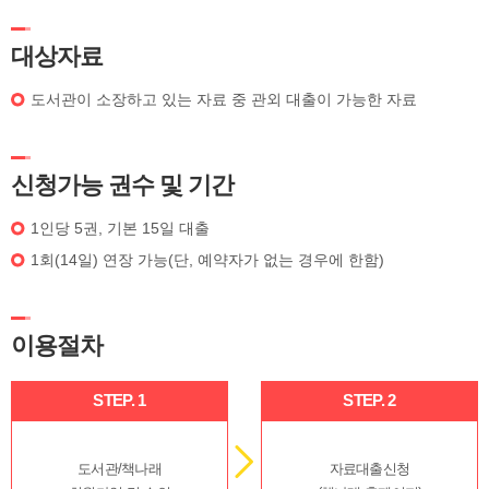
대상자료
도서관이 소장하고 있는 자료 중 관외 대출이 가능한 자료
신청가능 권수 및 기간
1인당 5권, 기본 15일 대출
1회(14일) 연장 가능(단, 예약자가 없는 경우에 한함)
이용절차
STEP. 1
STEP. 2
도서관/책나래
자료대출신청