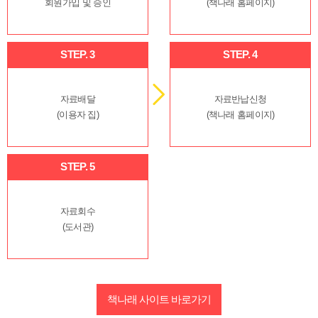
회원가입 및 승인
(책나래 홈페이지)
STEP. 3
STEP. 4
자료배달
자료반납신청
(이용자 집)
(책나래 홈페이지)
STEP. 5
자료회수
(도서관)
책나래 사이트 바로가기