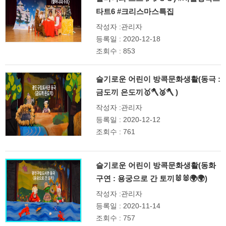
타트6 #크리스마스특집
작성자 :관리자
등록일 : 2020-12-18
조회수 : 853
슬기로운 어린이 방콕문화생활(동극 :
금도끼 은도끼🥇🪓🥈🪓 )
작성자 :관리자
등록일 : 2020-12-12
조회수 : 761
슬기로운 어린이 방콕문화생활(동화
구연 : 용궁으로 간 토끼🐰🐰🌍🌍)
작성자 :관리자
등록일 : 2020-11-14
조회수 : 757