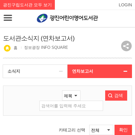
광진구립도서관 모두 보기
LOGIN
도서관소식지 (연차보고서)
정보광장 INFO SQUARE
홈
소식지
연차보고서
검색
확인
카테고리 선택