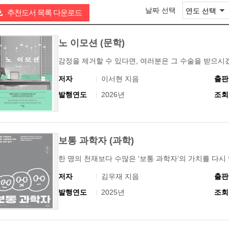
날짜 선택
추천도서 목록 다운로드
노 이모션 (문학)
감정을 제거할 수 있다면, 여러분은 그 수술을 받으시
저자
이서현 지음
출판
발행연도
2026년
조회
보통 과학자 (과학)
한 명의 천재보다 수많은 ‘보통 과학자’의 가치를 다시
저자
김우재 지음
출판
발행연도
2025년
조회