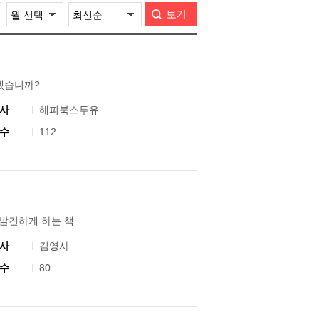
보기
겠습니까?
사
해피북스투유
수
112
 발견하게 하는 책
사
김영사
수
80