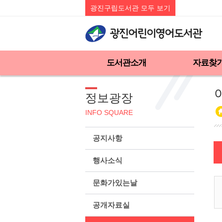
광진구립도서관 모두 보기
도서관소개
자료찾
정보광장
INFO SQUARE
공지사항
행사소식
문화가있는날
공개자료실