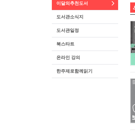
이달의추천도서
도서관소식지
도서관일정
북스타트
온라인 강의
한주제로함께읽기