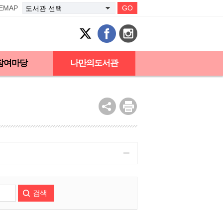
TEMAP
GO
참여마당
나만의도서관
검색