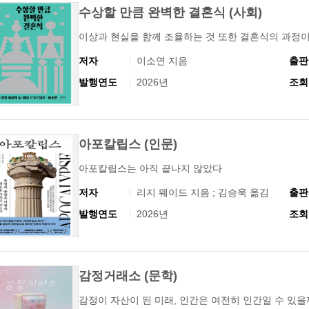
수상할 만큼 완벽한 결혼식 (사회)
이상과 현실을 함께 조율하는 것 또한 결혼식의 과정
저자
이소연 지음
출판
발행연도
2026년
조회
아포칼립스 (인문)
아포칼립스는 아직 끝나지 않았다
저자
리지 웨이드 지음 ; 김승욱 옮김
출판
발행연도
2026년
조회
감정거래소 (문학)
감정이 자산이 된 미래, 인간은 여전히 인간일 수 있을