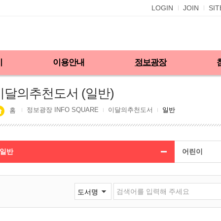
LOGIN
JOIN
SI
기
이용안내
정보광장
이달의추천도서 (일반)
정보광장 INFO SQUARE
이달의추천도서
일반
홈
일반
어린이