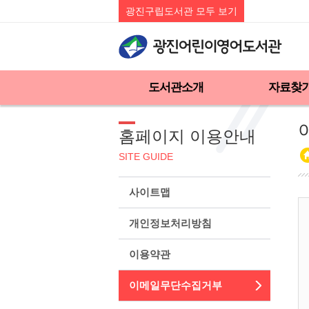
광진구립도서관 모두 보기
도서관소개
자료찾
홈페이지 이용안내
SITE GUIDE
사이트맵
개인정보처리방침
이용약관
이메일무단수집거부