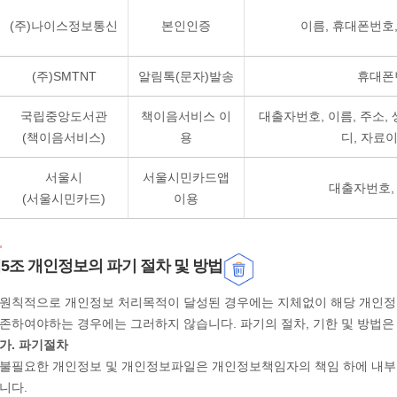
(주)나이스정보통신
본인인증
이름, 휴대폰번호
(주)SMTNT
알림톡(문자)발송
휴대폰
국립중앙도서관
책이음서비스 이
대출자번호, 이름, 주소,
(책이음서비스)
용
디, 자료
서울시
서울시민카드앱
대출자번호,
(서울시민카드)
이용
5조 개인정보의 파기 절차 및 방법
원칙적으로 개인정보 처리목적이 달성된 경우에는 지체없이 해당 개인정보
존하여야하는 경우에는 그러하지 않습니다. 파기의 절차, 기한 및 방법은
가. 파기절차
불필요한 개인정보 및 개인정보파일은 개인정보책임자의 책임 하에 내부
니다.