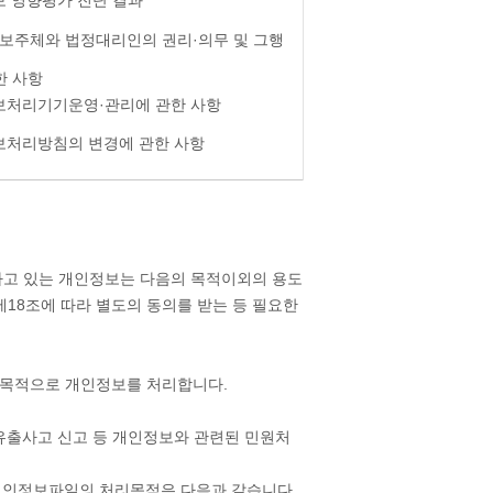
보주체와 법정대리인의 권리·의무 및 그행
한 사항
보처리기기운영·관리에 관한 사항
처리방침의 변경에 관한 사항
하고 있는 개인정보는 다음의 목적이외의 용도
18조에 따라 별도의 동의를 받는 등 필요한
한 목적으로 개인정보를 처리합니다.
 유출사고 신고 등 개인정보와 관련된 민원처
개인정보파일의 처리목적은 다음과 같습니다.