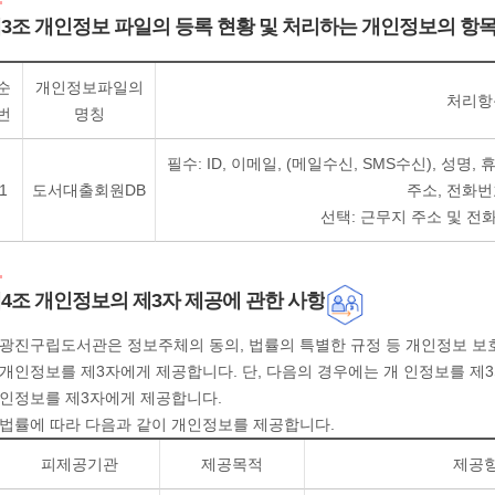
3조 개인정보 파일의 등록 현황 및 처리하는 개인정보의 항
순
개인정보파일의
처리항
번
명칭
필수: ID, 이메일, (메일수신, SMS수신), 성명,
1
도서대출회원DB
주소, 전화번
선택: 근무지 주소 및 전
4조 개인정보의 제3자 제공에 관한 사항
광진구립도서관은 정보주체의 동의, 법률의 특별한 규정 등 개인정보 보호
개인정보를 제3자에게 제공합니다. 단, 다음의 경우에는 개 인정보를 제3
인정보를 제3자에게 제공합니다.
법률에 따라 다음과 같이 개인정보를 제공합니다.
피제공기관
제공목적
제공