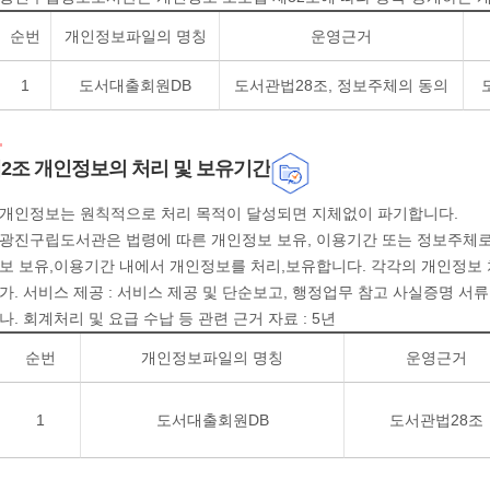
순번
개인정보파일의 명칭
운영근거
1
도서대출회원DB
도서관법28조, 정보주체의 동의
2조 개인정보의 처리 및 보유기간
개인정보는 원칙적으로 처리 목적이 달성되면 지체없이 파기합니다.
광진구립도서관은 법령에 따른 개인정보 보유, 이용기간 또는 정보주체
보 보유,이용기간 내에서 개인정보를 처리,보유합니다. 각각의 개인정보 
가. 서비스 제공 : 서비스 제공 및 단순보고, 행정업무 참고 사실증명 서류 
나. 회계처리 및 요급 수납 등 관련 근거 자료 : 5년
순번
개인정보파일의 명칭
운영근거
1
도서대출회원DB
도서관법28조