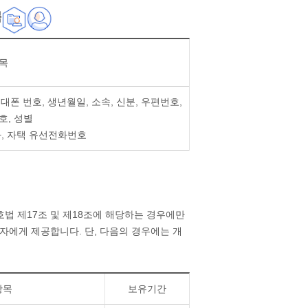
목
목
 휴대폰 번호, 생년월일, 소속, 신분, 우편번호,
호, 성별
화, 자택 유선전화번호
법 제17조 및 제18조에 해당하는 경우에만
자에게 제공합니다. 단, 다음의 경우에는 개
항목
보유기간