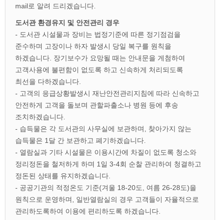
mail로 알려 드리겠습니다.
도서관 환경유지 및 안전관리 경우
- 도서관 시설물과 장비는 법정기준에 따른 정기점검을
준수하며 고장이나 하자 발생시 당일 복구를 원칙을
하겠습니다. 장기보수가 요망될 때는 안내문을 게첨하여
고객사용에 불편함이 없도록 하고 신속하게 처리되도록
최선을 다하겠습니다.
- 고객의 응급상황발생시 재난안전관리지침에 따라 신속하고
안전하게 고객을 돌보며 관할파출소나 병원 등에 후송
조치하겠습니다.
- 습득물은 각 도서관의 사무실에 보관하며, 찾아가지 않는
습득물은 1달 간 보관하고 폐기하겠습니다.
- 열람실과 기타 시설물은 이용시간에 차질이 없도록 청소와
정리정돈을 철저하게 하며 1일 3-4회 순찰 관리하여 청결하고
정돈된 상태를 유지하겠습니다.
- 공공기관의 적정온도 기준(겨울 18-20도, 여름 26-28도)을
원칙으로 운영하며, 일반열람실의 경우 고객들이 자율적으로
관리하도록하여 이용에 편리하도록 하겠습니다.