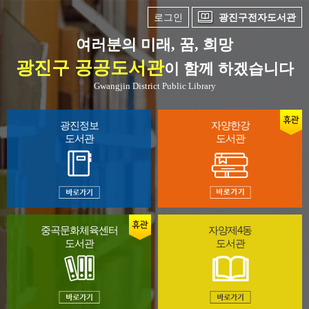
로그인
광진구전자도서관
여러분의 미래, 꿈, 희망
광진구 공공도서관
이 함께 하겠습니다
Gwangjin District Public Library
광진정보
자양한강
도서관
도서관
중곡문화체육센터
자양제4동
도서관
도서관