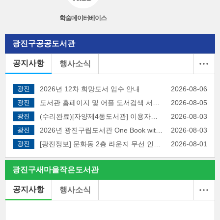
학술데이터베이스
광진구
공공도서관
공지사항
행사소식
광진
2026년 12차 희망도서 입수 안내
2026-08-06
광진
도서관 홈페이지 및 어플 도서검색 서비스 장애 알림
2026-08-05
광진
(수리완료)[자양제4동도서관] 이용자용 복합기(프린트) 일시 중단 안내
2026-08-03
광진
2026년 광진구립도서관 One Book with 광진 주제도서 선정
2026-08-03
광진
[광진정보] 문화동 2층 라운지 무선 인터넷(Wi-Fi) 신규 설치 안내
2026-08-01
광진구
새마을
작은도서관
공지사항
행사소식