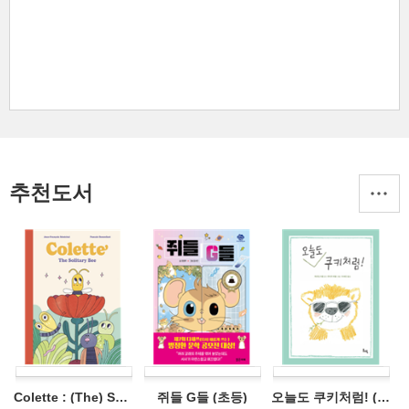
추천도서
Colette : (The) Solitary Bee (영어)
쥐들 G들 (초등)
오늘도 쿠키처럼! (초등)