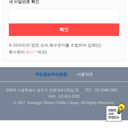
새 비밀번호 확인
확인
9~20자리의 영문,숫자,특수문자를 조합하여 입력(단,
특수문자
&\<>"'
제외)
개인정보처리방침
이용약관
04979 서울특별시 광진구 천호대로136길 55 TEL : 02-2049-2950
FAX : 02-453-3708
© 2017. Gwangjin District Public Library. All Rights Reserved.